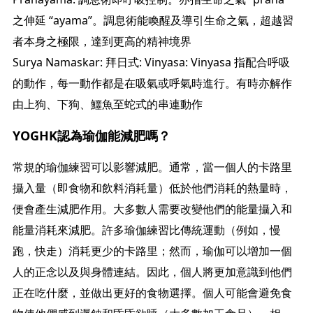
之伸延 “ayama”。調息術能喚醒及導引生命之氣，超越習
者本身之極限，達到更高的精神境界
Surya Namaskar: 拜日式: Vinyasa: Vinyasa 指配合呼吸
的動作，每一動作都是在吸氣或呼氣時進行。有時亦解作
由上狗、下狗、鱷魚至蛇式的串連動作
YOGHK認為瑜伽能減肥嗎？
常規的瑜伽練習可以影響減肥。通常，當一個人的卡路里
攝入量（即食物和飲料消耗量）低於他們消耗的熱量時，
便會產生減肥作用。大多數人需要改變他們的能量攝入和
能量消耗來減肥。許多瑜伽練習比傳統運動（例如，慢
跑，快走）消耗更少的卡路里；然而，瑜伽可以增加一個
人的正念以及與身體連結。因此，個人將更加意識到他們
正在吃什麼，並做出更好的食物選擇。個人可能會避免食