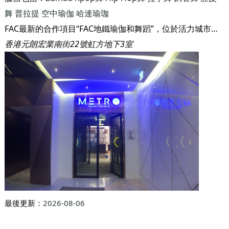
舞
普拉提
空中瑜伽
哈達瑜珈
FAC最新的合作項目“FAC地鐵瑜伽和舞蹈”，位於活力城市元朗的高端瑜伽和舞蹈中心，為社區帶來創新和高品質的瑜伽和舞蹈都市生活方式。
香港元朗宏業南街22號虹方地下3室
最後更新：
2026-08-06