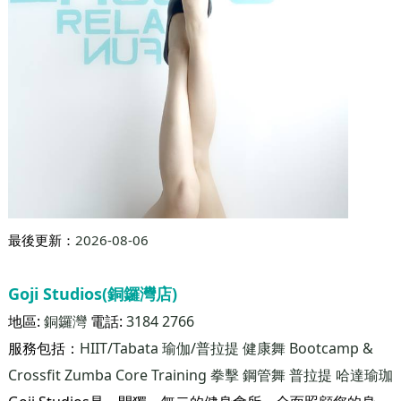
最後更新：
2026-08-06
Goji Studios(銅鑼灣店)
地區:
銅鑼灣
電話:
3184 2766
服務包括：
HIIT/Tabata
瑜伽/普拉提
健康舞
Bootcamp &
Crossfit
Zumba
Core Training
拳擊
鋼管舞
普拉提
哈達瑜珈