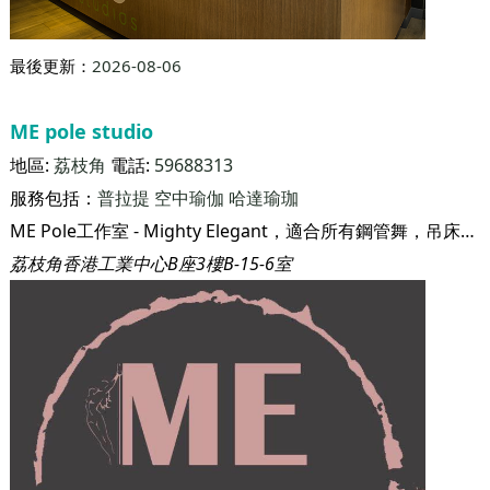
最後更新：
2026-08-06
ME pole studio
地區:
荔枝角
電話:
59688313
服務包括：
普拉提
空中瑜伽
哈達瑜珈
ME Pole工作室 - Mighty Elegant，適合所有鋼管舞，吊床，Ariel絲綢，Lap舞和瑜伽愛好者的地方，以完善他們的動作。
荔枝角香港工業中心B座3樓B-15-6室