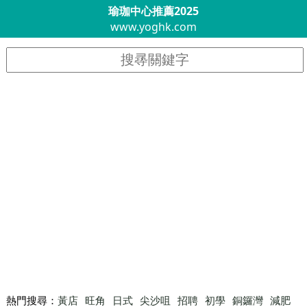
瑜珈中心推薦2025
www.yoghk.com
熱門搜尋：
黃店
旺角
日式
尖沙咀
招聘
初學
銅鑼灣
減肥