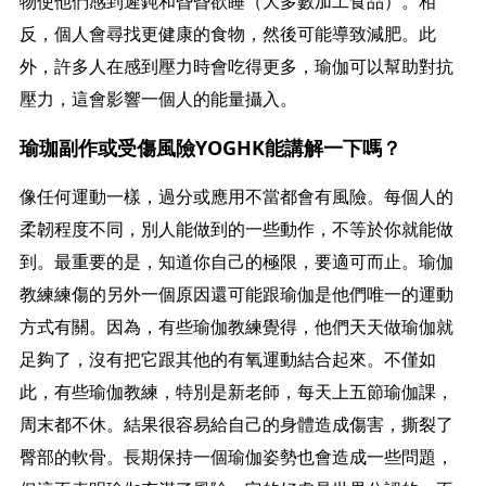
物使他們感到遲鈍和昏昏欲睡（大多數加工食品）。相
反，個人會尋找更健康的食物，然後可能導致減肥。此
外，許多人在感到壓力時會吃得更多，瑜伽可以幫助對抗
壓力，這會影響一個人的能量攝入。
瑜珈副作或受傷風險YOGHK能講解一下嗎？
像任何運動一樣，過分或應用不當都會有風險。每個人的
柔韌程度不同，別人能做到的一些動作，不等於你就能做
到。最重要的是，知道你自己的極限，要適可而止。瑜伽
教練練傷的另外一個原因還可能跟瑜伽是他們唯一的運動
方式有關。因為，有些瑜伽教練覺得，他們天天做瑜伽就
足夠了，沒有把它跟其他的有氧運動結合起來。不僅如
此，有些瑜伽教練，特別是新老師，每天上五節瑜伽課，
周末都不休。結果很容易給自己的身體造成傷害，撕裂了
臀部的軟骨。長期保持一個瑜伽姿勢也會造成一些問題，