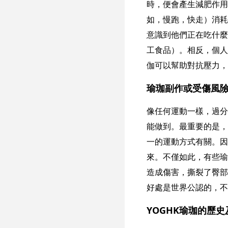
時，便會產生減肥作用
如，慢跑，快走）消耗
意識到他們正在吃什麼
工食品）。相反，個人
伽可以幫助對抗壓力，
瑜珈副作或受傷風險
像任何運動一樣，過分
能做到。最重要的是，
一的運動方式有關。因
來。不僅如此，有些瑜
造成傷害，撕裂了臀部
好處是世界公認的，不
YOGHK瑜珈的歷