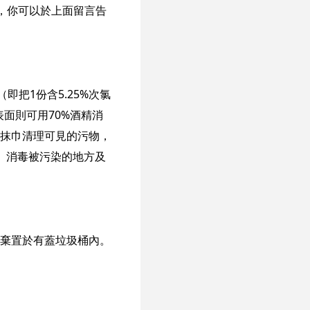
，你可以於上面留言告
把1份含5.25%次氯
表面則可用70%酒精消
抹巾清理可見的污物，
和）消毒被污染的地方及
棄置於有蓋垃圾桶內。