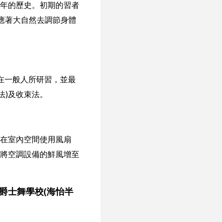
年的歷史。初期的習者
應著大自然去調節身體
：
是現在一般人所研習，並最
法)及收束法。
在室內空間使用風扇
將空調設備的鮮風增至
爵士舞學校(海怡半