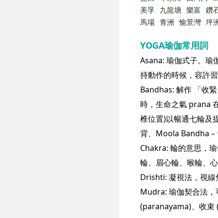
美孚
九龍塘
樂富
鑽
馬場
青洲
愉景灣
坪
YOGA瑜伽常用詞
Asana: 瑜伽式
持動作的時候，容許習
Bandhas: 解作
時，生命之氣 pran
椎位置)以暢通七輪及提昇精神
背、Moola Band
Chakra: 輪的意
輪、眉心輪、喉輪、心輪
Drishti: 凝視
Mudra: 瑜伽契合
(paranayama)、收束 (