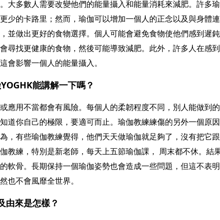
。大多數人需要改變他們的能量攝入和能量消耗來減肥。許多瑜
更少的卡路里；然而，瑜伽可以增加一個人的正念以及與身體連
，並做出更好的食物選擇。個人可能會避免食物使他們感到遲鈍
會尋找更健康的食物，然後可能導致減肥。此外，許多人在感到
這會影響一個人的能量攝入。
YOGHK能講解一下嗎？
或應用不當都會有風險。每個人的柔韌程度不同，別人能做到的
知道你自己的極限，要適可而止。瑜伽教練練傷的另外一個原因
為，有些瑜伽教練覺得，他們天天做瑜伽就足夠了，沒有把它跟
伽教練，特別是新老師，每天上五節瑜伽課， 周末都不休。結
的軟骨。長期保持一個瑜伽姿勢也會造成一些問題，但這不表明
然也不會風靡全世界。
史及由來是怎樣？