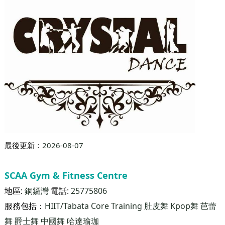
最後更新：
2026-08-07
SCAA Gym & Fitness Centre
地區:
銅鑼灣
電話:
25775806
服務包括：
HIIT/Tabata
Core Training
肚皮舞
Kpop舞
芭蕾
舞
爵士舞
中國舞
哈達瑜珈