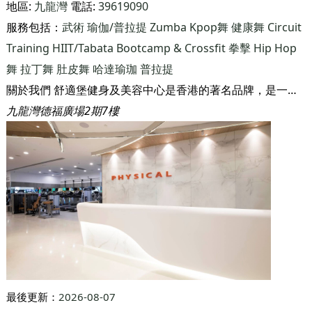
最後更新：
2026-08-07
舒適堡Physical (九龍灣德福廣場店)
地區:
九龍灣
電話:
39619090
服務包括：
武術
瑜伽/普拉提
Zumba
Kpop舞
健康舞
Circuit
Training
HIIT/Tabata
Bootcamp & Crossfit
拳擊
Hip Hop
舞
拉丁舞
肚皮舞
哈達瑜珈
普拉提