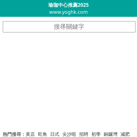
瑜珈中心推薦2025
www.yoghk.com
熱門搜尋：
黃店
旺角
日式
尖沙咀
招聘
初學
銅鑼灣
減肥