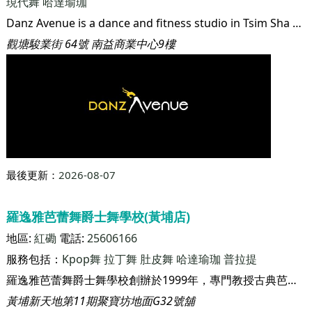
最後更新：
2026-08-07
Danz Avenue
地區:
觀塘
電話:
2724 8288
服務包括：
Kpop舞
Hip Hop舞
肚皮舞
Funky Dance
爵士舞
現代舞
哈達瑜珈
Danz Avenue is a dance and fitness studio in Tsim Sha Tsui, only 7 mins away from MTR.
觀塘駿業街 64號 南益商業中心9樓