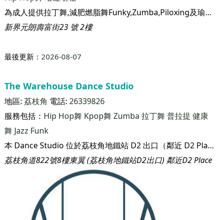
最後更新：
2026-08-07
Crystal Dance
地區:
元朗
電話:
2443 7373
服務包括：
拉丁舞
Zumba
Funky Dance
Jazz Funk
Kpop舞
Hip Hop舞
哈達瑜珈
為成人提供拉丁舞,減肥燃脂舞Funky,Zumba,Piloxing及瑜珈等課程. 更設有兒童拉丁舞國際考試及比賽課程。 並提供兒童爵士舞Jazz,HIPHOP,KPOP等跳舞課程
新界元朗壽富街23 號 2樓