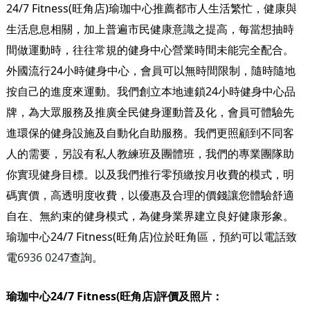
24/7 Fitness(旺角店)瑜珈中心推薦都市人生活繁忙，健康與
生活息息相關，加上普遍市民健康意識之提高，每當想抽時
間做運動時，往往常規的健身中心營業時間未能完全配合。
外國流行24小時健身中心，會員可以無時間限制，隨時隨地
按自己的進度來運動。我們創立本地連鎖24小時健身中心品
牌，為大眾服務及推廣全民健身運動普及化，會員可體驗先
進環保的健身設施及自動化自助服務。我們更照顧到不同客
人的需要，另設有私人教練班及團體班，我們的專業團隊助
你實現健身目標。以及我們推行零預繳按月收費的模式，明
碼實價，高透明度收費，以優惠及合理的價錢讓您體驗舒適
自在、無約束的健身模式，為健身業界建立良好健康形象。
瑜珈中心24/7 Fitness(旺角店)位於旺角區，預約可以電話致
電
6936 0247
查詢。
瑜珈中心24/7 Fitness(旺角店)評價及照片：