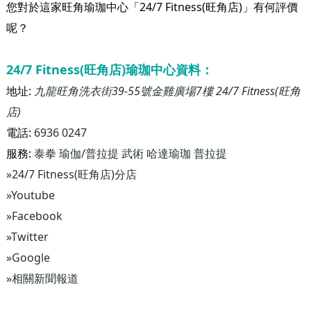
您對於這家旺角瑜珈中心「24/7 Fitness(旺角店)」有何評價
呢？
24/7 Fitness(旺角店)瑜珈中心資料：
地址:
九龍旺角洗衣街39-55號金雞廣場7樓 24/7 Fitness(旺角
店)
電話:
6936 0247
服務:
泰拳
瑜伽/普拉提
武術
哈達瑜珈
普拉提
»24/7 Fitness(旺角店)分店
»Youtube
»Facebook
»Twitter
»Google
»相關新聞報道