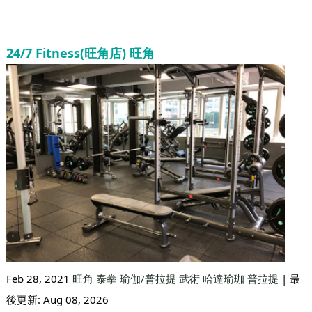
24/7 Fitness(旺角店) 旺角
Feb 28, 2021
旺角
泰拳
瑜伽/普拉提
武術
哈達瑜珈
普拉提
| 最
後更新:
Aug 08, 2026