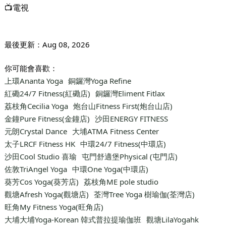
📺電視
最後更新：
Aug 08, 2026
你可能會喜歡：
上環Ananta Yoga
銅鑼灣Yoga Refine
紅磡24/7 Fitness(紅磡店)
銅鑼灣Eliment Fitlax
荔枝角Cecilia Yoga
炮台山Fitness First(炮台山店)
金鐘Pure Fitness(金鐘店)
沙田ENERGY FITNESS
元朗Crystal Dance
大埔ATMA Fitness Center
太子LRCF Fitness HK
中環24/7 Fitness(中環店)
沙田Cool Studio 喜瑜
屯門舒適堡Physical (屯門店)
佐敦TriAngel Yoga
中環One Yoga(中環店)
葵芳Cos Yoga(葵芳店)
荔枝角ME pole studio
觀塘Afresh Yoga(觀塘店)
荃灣Tree Yoga 樹瑜伽(荃灣店)
旺角My Fitness Yoga(旺角店)
大埔大埔Yoga-Korean 韓式普拉提瑜伽班
觀塘LilaYogahk