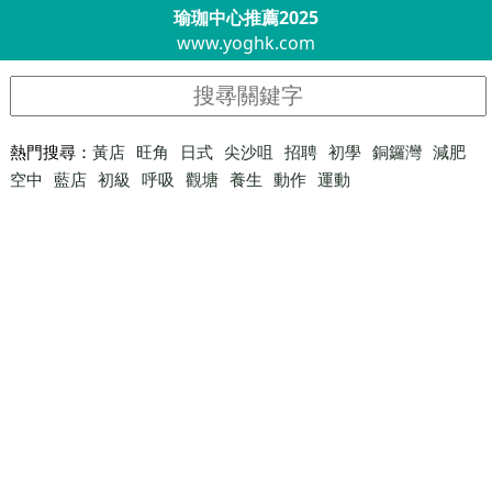
瑜珈中心推薦2025
www.yoghk.com
熱門搜尋：
黃店
旺角
日式
尖沙咀
招聘
初學
銅鑼灣
減肥
空中
藍店
初級
呼吸
觀塘
養生
動作
運動