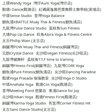
上環Wendy Yoga
灣仔Aum Yoga(灣仔店)
觀塘i Dance(觀塘店)
紅磡羅逸雅芭蕾舞爵士舞學校(黃埔店)
中環Sense Studio
荃灣Yoga Balance
鰂魚涌XBATTLE Muay Thai & Fitness(鰂魚涌店)
九龍灣Pulse Dance Studio
荔枝角Sun Fitness
大埔Pop Up Dance
旺角Abira Yoga & Fitness Centre
太古Phillip Wain (太古店)
銅鑼灣POW Muay Thai and Fitness(銅鑼灣店)
元朗Crystal Dance
尖沙咀Vegan Fitness(尖沙咀店)
九龍灣健舞軒
荔枝角T.T.F time to training
銅鑼灣Fitness First(銅鑼灣店)
九龍灣CORE Yoga
鰂魚涌Pure Fitness(鰂魚涌店)
尖沙咀Dancing Paradise
觀塘Yoga Prasada 瑜珈教室
尖沙咀Yoga O Studio
中環Anahata Yoga
觀塘Cos Yoga(觀塘店)
荃灣Meeting Point 悠樂谷
東涌Dance for Joy
尖沙咀Hikari Yoga
觀塘Fitness First(觀塘店)
銅鑼灣Karma Yoga Studio
筲箕灣Corner Fitness HK
太古Sano Dance Studio(太古店)